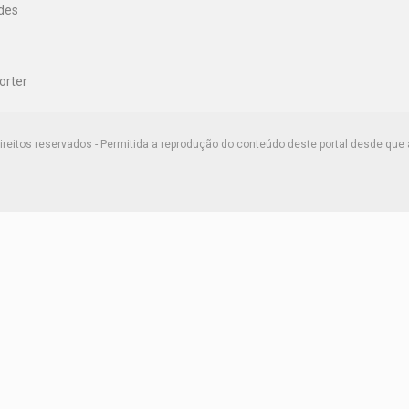
des
orter
ireitos reservados - Permitida a reprodução do conteúdo deste portal desde que 