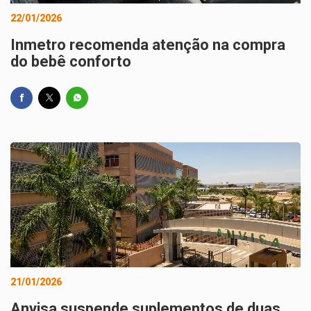
22/01/2026
Inmetro recomenda atenção na compra
do bebê conforto
21/01/2026
Anvisa suspende suplementos de duas