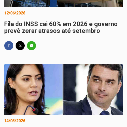
12/06/2026
Fila do INSS cai 60% em 2026 e governo
prevê zerar atrasos até setembro
14/05/2026