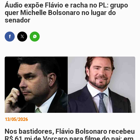
Áudio expõe Flávio e racha no PL: grupo
quer Michelle Bolsonaro no lugar do
senador
13/05/2026
Nos bastidores, Flávio Bolsonaro recebeu
R$ 61 mi de Vorcaro para filme do pai; em