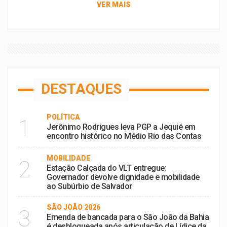
VER MAIS
DESTAQUES
POLÍTICA
1
Jerônimo Rodrigues leva PGP a Jequié em
encontro histórico no Médio Rio das Contas
MOBILIDADE
2
Estação Calçada do VLT entregue:
Governador devolve dignidade e mobilidade
ao Subúrbio de Salvador
SÃO JOÃO 2026
3
Emenda de bancada para o São João da Bahia
é desbloqueada após articulação de Lídice da