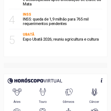
Mata
INSS
4
INSS: queda de 1,9 milhão para 765 mil
requerimentos pendentes
UBATÃ
5
Expo Ubatã 2026; reuniu agricultura e cultura