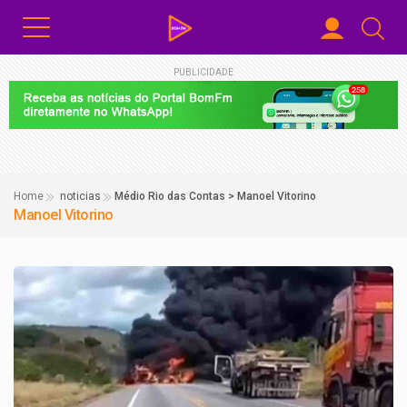
PUBLICIDADE
Home
noticias
Médio Rio das Contas > Manoel Vitorino
Manoel Vitorino