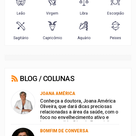
BLOG / COLUNAS
JOANA AMÉRICA
Conheça a doutora, Joana América
Oliveira, que dará dicas preciosas
relacionadas a área da saúde, com o
foco no envelhecimento ativo e
bem-sucedido, Dica de Especialista
no portal BomFm.
BOMFIM DE CONVERSA