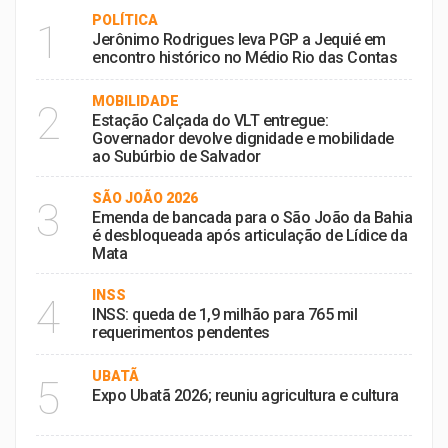
POLÍTICA
1
Jerônimo Rodrigues leva PGP a Jequié em
encontro histórico no Médio Rio das Contas
MOBILIDADE
2
Estação Calçada do VLT entregue:
Governador devolve dignidade e mobilidade
ao Subúrbio de Salvador
SÃO JOÃO 2026
3
Emenda de bancada para o São João da Bahia
é desbloqueada após articulação de Lídice da
Mata
INSS
4
INSS: queda de 1,9 milhão para 765 mil
requerimentos pendentes
UBATÃ
5
Expo Ubatã 2026; reuniu agricultura e cultura