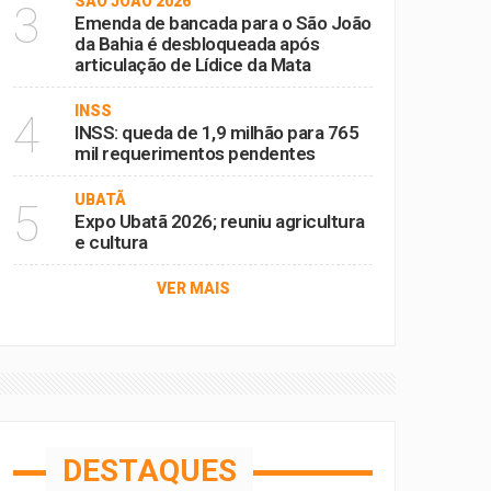
SÃO JOÃO 2026
3
Emenda de bancada para o São João
da Bahia é desbloqueada após
articulação de Lídice da Mata
INSS
4
INSS: queda de 1,9 milhão para 765
mil requerimentos pendentes
UBATÃ
5
Expo Ubatã 2026; reuniu agricultura
e cultura
VER MAIS
DESTAQUES