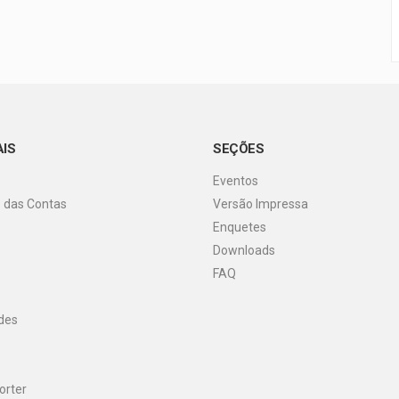
AIS
SEÇÕES
Eventos
o das Contas
Versão Impressa
Enquetes
Downloads
FAQ
des
orter