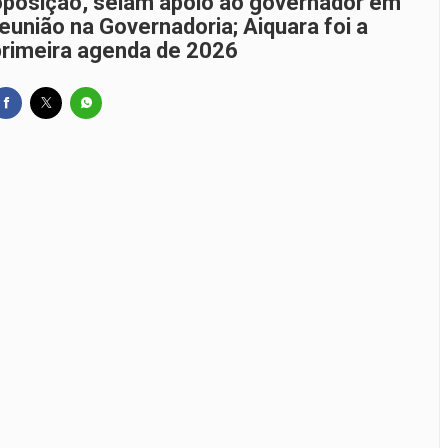
oposição, selam apoio ao governador em
reunião na Governadoria; Aiquara foi a
primeira agenda de 2026