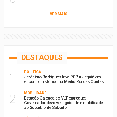
VER MAIS
DESTAQUES
POLÍTICA
1
Jerônimo Rodrigues leva PGP a Jequié em
encontro histórico no Médio Rio das Contas
MOBILIDADE
2
Estação Calçada do VLT entregue:
Governador devolve dignidade e mobilidade
ao Subúrbio de Salvador