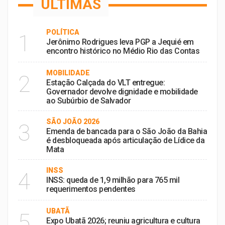
ÚLTIMAS
POLÍTICA
1
Jerônimo Rodrigues leva PGP a Jequié em
encontro histórico no Médio Rio das Contas
MOBILIDADE
2
Estação Calçada do VLT entregue:
Governador devolve dignidade e mobilidade
ao Subúrbio de Salvador
SÃO JOÃO 2026
3
Emenda de bancada para o São João da Bahia
é desbloqueada após articulação de Lídice da
Mata
INSS
4
INSS: queda de 1,9 milhão para 765 mil
requerimentos pendentes
UBATÃ
5
Expo Ubatã 2026; reuniu agricultura e cultura