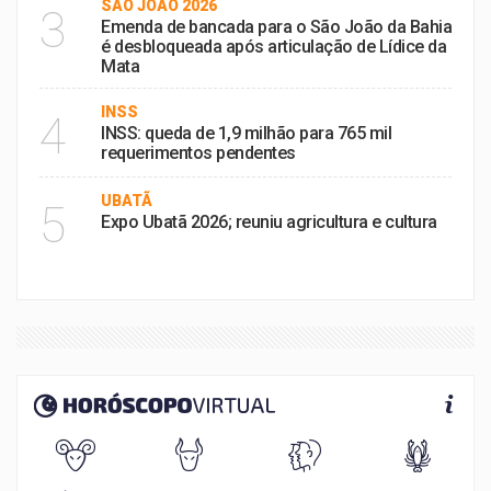
SÃO JOÃO 2026
3
Emenda de bancada para o São João da Bahia
é desbloqueada após articulação de Lídice da
Mata
INSS
4
INSS: queda de 1,9 milhão para 765 mil
requerimentos pendentes
UBATÃ
5
Expo Ubatã 2026; reuniu agricultura e cultura