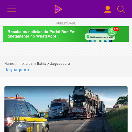
PUBLICIDADE
Home
noticias
Bahia > Jaguaquara
Jaguaquara