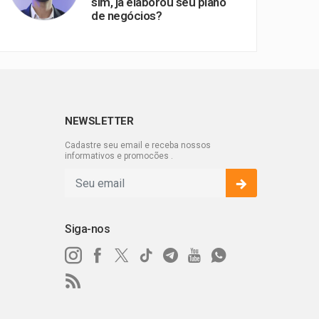
sim, já elaborou seu plano
de negócios?
NEWSLETTER
Cadastre seu email e receba nossos
informativos e promocões .
Siga-nos