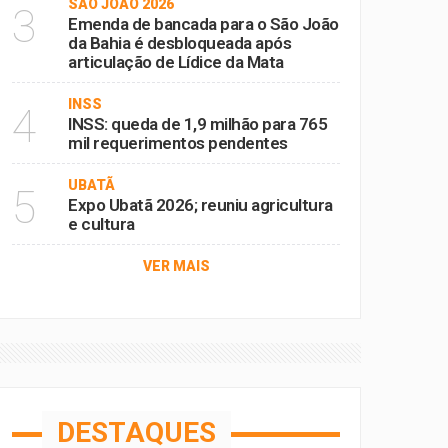
SÃO JOÃO 2026
3
Emenda de bancada para o São João
da Bahia é desbloqueada após
articulação de Lídice da Mata
INSS
4
INSS: queda de 1,9 milhão para 765
mil requerimentos pendentes
UBATÃ
5
Expo Ubatã 2026; reuniu agricultura
e cultura
VER MAIS
DESTAQUES