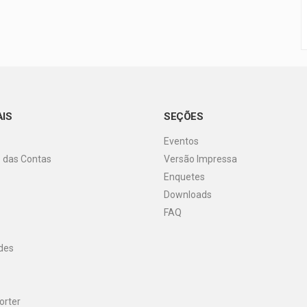
AIS
SEÇÕES
Eventos
o das Contas
Versão Impressa
Enquetes
Downloads
FAQ
des
orter