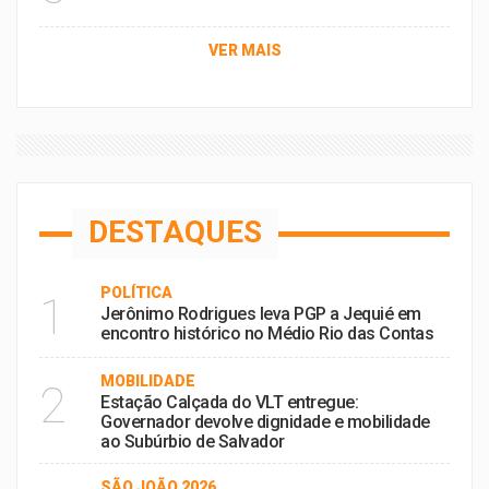
VER MAIS
DESTAQUES
POLÍTICA
1
Jerônimo Rodrigues leva PGP a Jequié em
encontro histórico no Médio Rio das Contas
MOBILIDADE
2
Estação Calçada do VLT entregue:
Governador devolve dignidade e mobilidade
ao Subúrbio de Salvador
SÃO JOÃO 2026