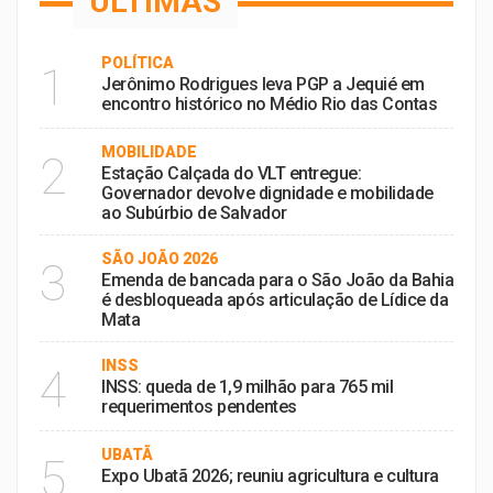
ÚLTIMAS
POLÍTICA
1
Jerônimo Rodrigues leva PGP a Jequié em
encontro histórico no Médio Rio das Contas
MOBILIDADE
2
Estação Calçada do VLT entregue:
Governador devolve dignidade e mobilidade
ao Subúrbio de Salvador
SÃO JOÃO 2026
3
Emenda de bancada para o São João da Bahia
é desbloqueada após articulação de Lídice da
Mata
INSS
4
INSS: queda de 1,9 milhão para 765 mil
requerimentos pendentes
UBATÃ
5
Expo Ubatã 2026; reuniu agricultura e cultura