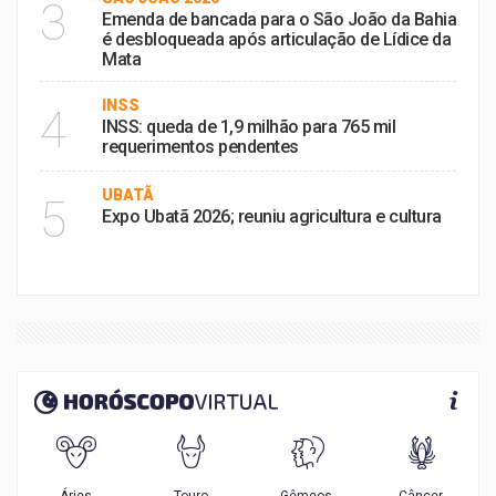
3
Emenda de bancada para o São João da Bahia
é desbloqueada após articulação de Lídice da
Mata
INSS
4
INSS: queda de 1,9 milhão para 765 mil
requerimentos pendentes
UBATÃ
5
Expo Ubatã 2026; reuniu agricultura e cultura