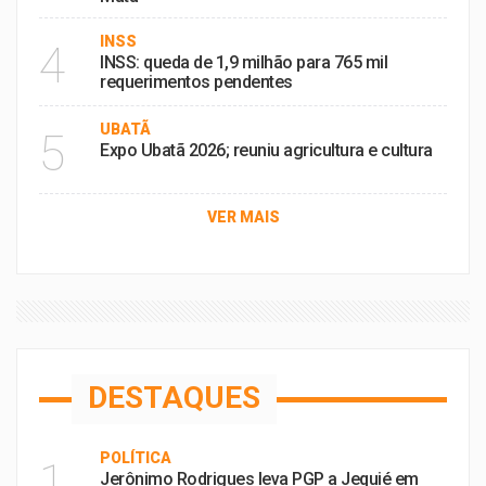
INSS
4
INSS: queda de 1,9 milhão para 765 mil
requerimentos pendentes
UBATÃ
5
Expo Ubatã 2026; reuniu agricultura e cultura
VER MAIS
DESTAQUES
POLÍTICA
1
Jerônimo Rodrigues leva PGP a Jequié em