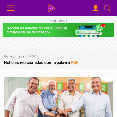
PUBLICIDADE
Home
Tags
-PGP
Notícias relacionadas com a palavra
PGP