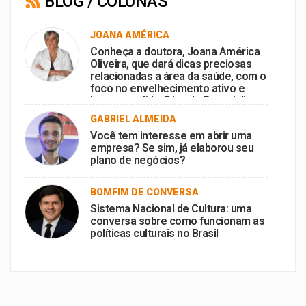
BLOG / COLUNAS
JOANA AMÉRICA
Conheça a doutora, Joana América
Oliveira, que dará dicas preciosas
relacionadas a área da saúde, com o
foco no envelhecimento ativo e
bem-sucedido, Dica de Especialista
no portal BomFm.
GABRIEL ALMEIDA
Você tem interesse em abrir uma
empresa? Se sim, já elaborou seu
plano de negócios?
BOMFIM DE CONVERSA
Sistema Nacional de Cultura: uma
conversa sobre como funcionam as
políticas culturais no Brasil