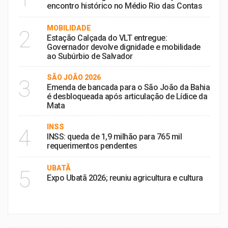
encontro histórico no Médio Rio das Contas
MOBILIDADE
2
Estação Calçada do VLT entregue:
Governador devolve dignidade e mobilidade
ao Subúrbio de Salvador
SÃO JOÃO 2026
3
Emenda de bancada para o São João da Bahia
é desbloqueada após articulação de Lídice da
Mata
INSS
4
INSS: queda de 1,9 milhão para 765 mil
requerimentos pendentes
UBATÃ
5
Expo Ubatã 2026; reuniu agricultura e cultura