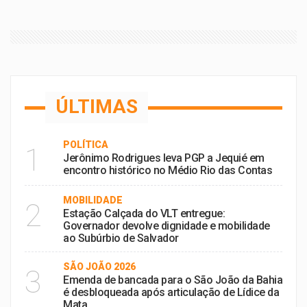
ÚLTIMAS
POLÍTICA
1
Jerônimo Rodrigues leva PGP a Jequié em
encontro histórico no Médio Rio das Contas
MOBILIDADE
2
Estação Calçada do VLT entregue:
Governador devolve dignidade e mobilidade
ao Subúrbio de Salvador
SÃO JOÃO 2026
3
Emenda de bancada para o São João da Bahia
é desbloqueada após articulação de Lídice da
Mata