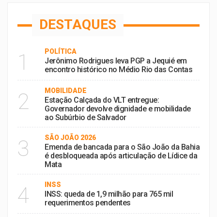
DESTAQUES
POLÍTICA
1
Jerônimo Rodrigues leva PGP a Jequié em
encontro histórico no Médio Rio das Contas
MOBILIDADE
2
Estação Calçada do VLT entregue:
Governador devolve dignidade e mobilidade
ao Subúrbio de Salvador
SÃO JOÃO 2026
3
Emenda de bancada para o São João da Bahia
é desbloqueada após articulação de Lídice da
Mata
INSS
4
INSS: queda de 1,9 milhão para 765 mil
requerimentos pendentes