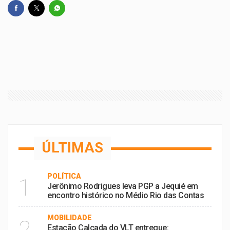
ÚLTIMAS
POLÍTICA
1
Jerônimo Rodrigues leva PGP a Jequié em
encontro histórico no Médio Rio das Contas
MOBILIDADE
2
Estação Calçada do VLT entregue: