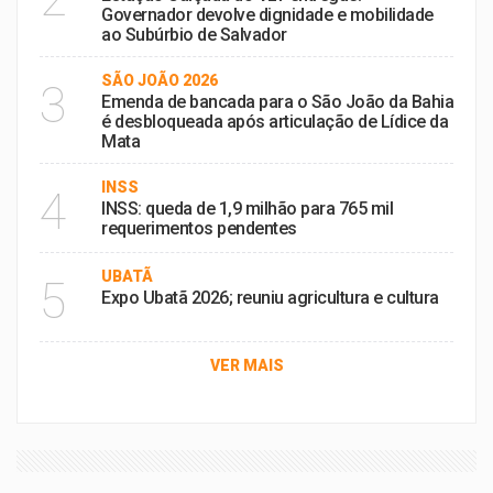
Governador devolve dignidade e mobilidade
ao Subúrbio de Salvador
SÃO JOÃO 2026
3
Emenda de bancada para o São João da Bahia
é desbloqueada após articulação de Lídice da
Mata
INSS
4
INSS: queda de 1,9 milhão para 765 mil
requerimentos pendentes
UBATÃ
5
Expo Ubatã 2026; reuniu agricultura e cultura
VER MAIS