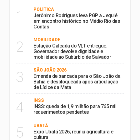
POLÍTICA
1
Jerônimo Rodrigues leva PGP a Jequié
em encontro histórico no Médio Rio das
Contas
MOBILIDADE
2
Estação Calçada do VLT entregue:
Governador devolve dignidade e
mobilidade ao Subúrbio de Salvador
SÃO JOÃO 2026
3
Emenda de bancada para o São João da
Bahia é desbloqueada após articulação
de Lídice da Mata
INSS
4
INSS: queda de 1,9 milhão para 765 mil
requerimentos pendentes
UBATÃ
5
Expo Ubatã 2026; reuniu agricultura e
cultura