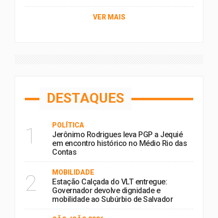
VER MAIS
DESTAQUES
POLÍTICA
1
Jerônimo Rodrigues leva PGP a Jequié
em encontro histórico no Médio Rio das
Contas
MOBILIDADE
2
Estação Calçada do VLT entregue:
Governador devolve dignidade e
mobilidade ao Subúrbio de Salvador