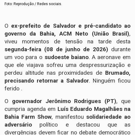
Foto: Reprodução / Redes sociais.
O
ex-prefeito de Salvador e pré-candidato ao
governo da Bahia, ACM Neto (União Brasil)
,
viveu momentos de tensão na tarde desta
segunda-feira (08 de junho de 2026)
durante
um voo para o
sudoeste baiano
. A aeronave em
que ele viajava sofreu uma despressurização e
perdeu altitude nas proximidades de
Brumado,
precisando retornar a Salvador
. Ninguém ficou
ferido .
O
governador Jerônimo Rodrigues (PT)
, que
cumpria agenda em
Luís Eduardo Magalhães na
Bahia Farm Show
, manifestou
solidariedade ao
adversário
político e destacou que as
divergências devem ficar no debate democrático