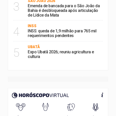
SÃO JOÃO 2026
3
Emenda de bancada para o São João da
Bahia é desbloqueada após articulação
de Lídice da Mata
INSS
4
INSS: queda de 1,9 milhão para 765 mil
requerimentos pendentes
UBATÃ
5
Expo Ubatã 2026; reuniu agricultura e
cultura