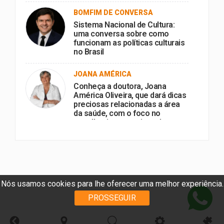
BOMFIM DE CONVERSA
Sistema Nacional de Cultura:
uma conversa sobre como
funcionam as políticas culturais
no Brasil
JOANA AMÉRICA
Conheça a doutora, Joana
América Oliveira, que dará dicas
preciosas relacionadas a área
da saúde, com o foco no
envelhecimento ativo e bem-
sucedido, Dica de Especialista
no portal BomFm.
Nós usamos cookies para lhe oferecer uma melhor experiência.
PROSSEGUIR