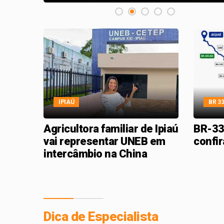
IPIAÚ
BR 3
Agricultora familiar de Ipiaú
BR-33
vai representar UNEB em
confir
intercâmbio na China
Dica de Especialista