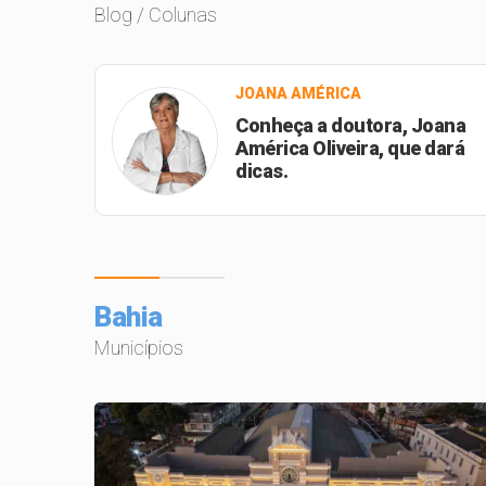
Blog / Colunas
JOANA AMÉRICA
Conheça a doutora, Joana
Fm:
América Oliveira, que dará
dicas.
Bahia
Municípios