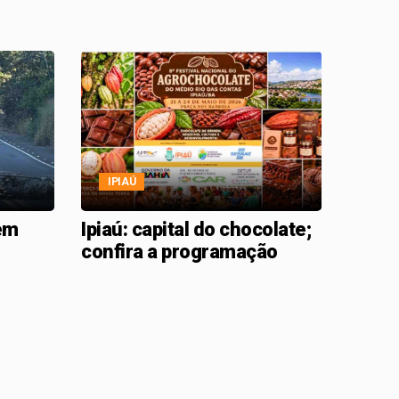
IPIAÚ
em
Ipiaú: capital do chocolate;
confira a programação