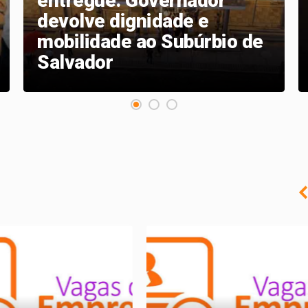
entregue: Governador
devolve dignidade e
mobilidade ao Subúrbio de
Salvador