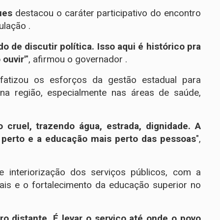
ues
destacou o caráter participativo do encontro
ulação .
de discutir política. Isso aqui é histórico pra
 ouvir'
", afirmou o governador .
fatizou os esforços da gestão estadual para
 na região, especialmente nas áreas de saúde,
cruel, trazendo água, estrada, dignidade. A
 perto e a educação mais perto das pessoas
",
e interiorização dos serviços públicos, com a
onais e o fortalecimento da educação superior no
ro distante. É levar o serviço até onde o povo