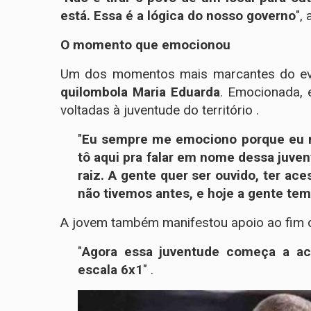
está. Essa é a lógica do nosso governo
",
O momento que emocionou
Um dos momentos mais marcantes do eve
quilombola Maria Eduarda
. Emocionada, e
voltadas à juventude do território .
"
Eu sempre me emociono porque eu nu
tô aqui pra falar em nome dessa juven
raiz. A gente quer ser ouvido, ter ac
não tivemos antes, e hoje a gente te
A jovem também manifestou apoio ao fim d
"
Agora essa juventude começa a ac
escala 6x1
" .