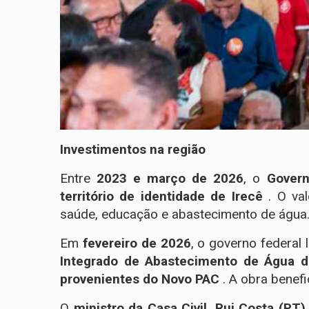
Investimentos na região
Entre
2023 e março de 2026
, o
Govern
território de identidade de Irecê
. O va
saúde, educação e abastecimento de água
Em
fevereiro de 2026
, o governo federal 
Integrado de Abastecimento de Água d
provenientes do Novo PAC
. A obra benef
O
ministro da Casa Civil, Rui Costa (PT)