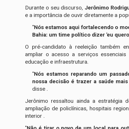
Durante o seu discurso,
Jerônimo Rodrig
e a importância de ouvir diretamente a pop
"
Nós estamos aqui fortalecendo o modo 
Bahia: um time político dizer 'eu quero
O pré-candidato à reeleição também en
ampliar o acesso a serviços essenciais
educação e infraestrutura.
"
Nós estamos reparando um passado 
nossa decisão é trazer a saúde mais
disse .
Jerônimo ressaltou ainda a estratégia d
ampliação de policlínicas, hospitais regi
interior .
"
Não é tirar o povo de um local para out