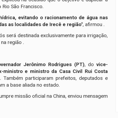
 Rio São Francisco.
hídrica, evitando o racionamento de água nas
as as localidades de Irecê e região"
, afirmou .
s será destinada exclusivamente para irrigação,
na região .
overnador Jerônimo Rodrigues (PT)
, do
vice-
x-ministro e ministro da Casa Civil Rui Costa
. Também participaram prefeitos, deputados e
am a base aliada no estado.
cumpre missão oficial na China, enviou mensagem