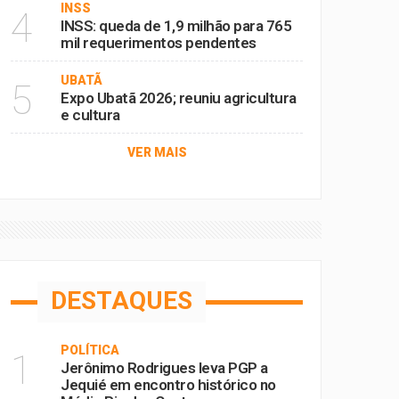
INSS
4
INSS: queda de 1,9 milhão para 765
mil requerimentos pendentes
UBATÃ
5
Expo Ubatã 2026; reuniu agricultura
e cultura
VER MAIS
DESTAQUES
POLÍTICA
1
Jerônimo Rodrigues leva PGP a
Jequié em encontro histórico no