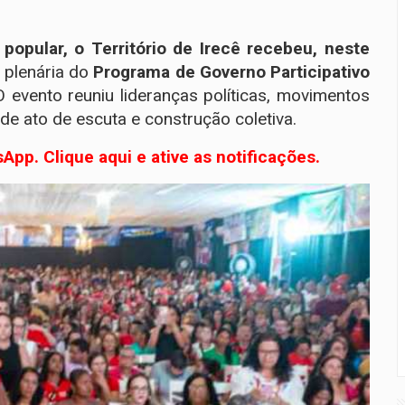
popular, o Território de Irecê recebeu, neste
a plenária do
Programa de Governo Participativo
O evento reuniu lideranças políticas, movimentos
e ato de escuta e construção coletiva.
App. Clique aqui e ative as notificações.