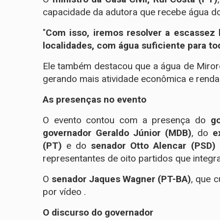
capacidade da adutora que recebe água do
"
Com isso, iremos resolver a escassez 
localidades, com água suficiente para tod
Ele também destacou que a água de Miroró
gerando mais atividade econômica e renda 
As presenças no evento
O evento contou com a presença do
g
governador Geraldo Júnior (MDB)
, do
e
(PT)
e do
senador Otto Alencar (PSD)
representantes de oito partidos que integr
O
senador Jaques Wagner (PT-BA)
, que 
por vídeo .
O discurso do governador