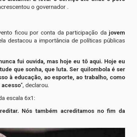
 acrescentou o governador .
nto ficou por conta da participação da
jovem
la destacou a importância de políticas públicas
nca fui ouvida, mas hoje eu tô aqui. Hoje eu
tude que sonha, que luta. Ser quilombola é ser
esso à educação, ao esporte, ao trabalho, como
m acesso
", declarou.
a escala 6x1:
reditar. Nós também acreditamos no fim da