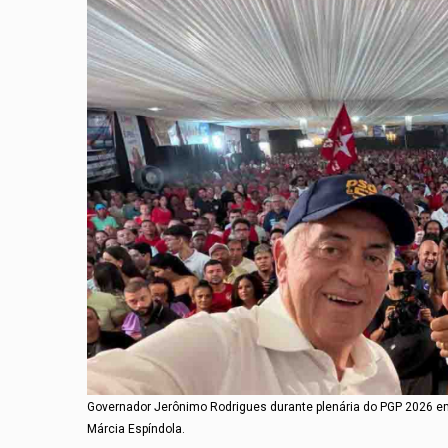
Governador Jerônimo Rodrigues durante plenária do PGP 2026 em I
Márcia Espíndola.